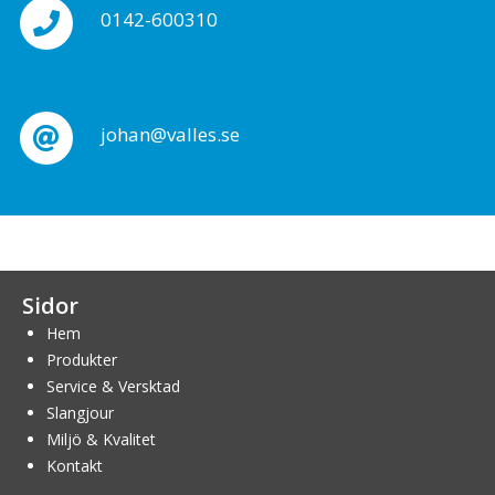
0142-600310
johan@valles.se
Sidor
Hem
Produkter
Service & Versktad
Slangjour
Miljö & Kvalitet
Kontakt