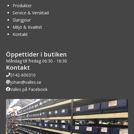
Produkter
Service & Versktad
Slangjour
Miljö & Kvalitet
Kontakt
Öppettider i butiken
Måndag till fredag 06:30 - 16:30
Kontakt
0142-600310
johan@valles.se
Valles på Facebook