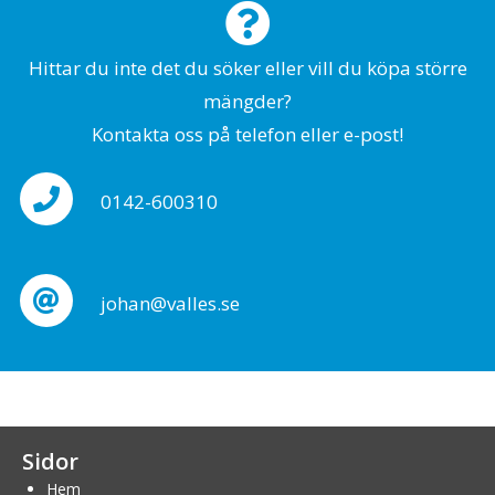
Hittar du inte det du söker eller vill du köpa större
mängder?
Kontakta oss på telefon eller e-post!
0142-600310
johan@valles.se
Sidor
Hem