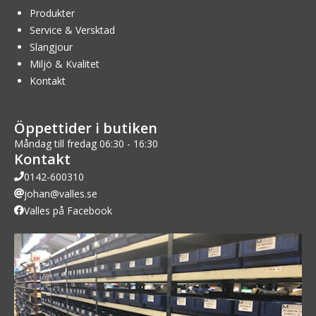
Produkter
Service & Versktad
Slangjour
Miljö & Kvalitet
Kontakt
Öppettider i butiken
Måndag till fredag 06:30 - 16:30
Kontakt
0142-600310
johan@valles.se
Valles på Facebook