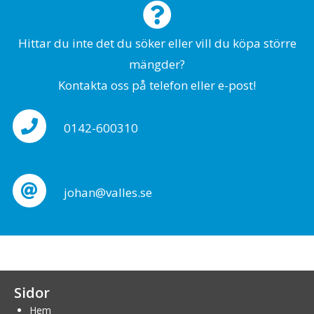
Hittar du inte det du söker eller vill du köpa större
mängder?
Kontakta oss på telefon eller e-post!
0142-600310
johan@valles.se
Sidor
Hem