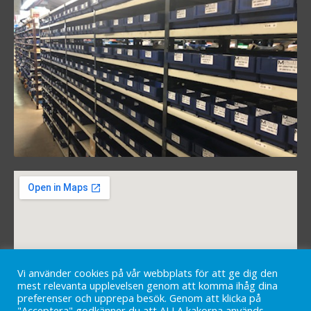
Vi använder cookies på vår webbplats för att ge dig den
mest relevanta upplevelsen genom att komma ihåg dina
preferenser och upprepa besök. Genom att klicka på
"Acceptera" godkänner du att ALLA kakorna används.