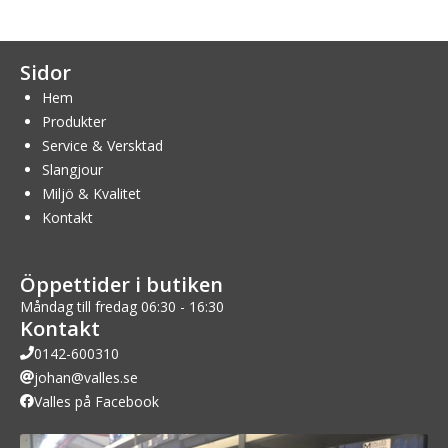
Sidor
Hem
Produkter
Service & Versktad
Slangjour
Miljö & Kvalitet
Kontakt
Öppettider i butiken
Måndag till fredag 06:30 - 16:30
Kontakt
0142-600310
johan@valles.se
Valles på Facebook