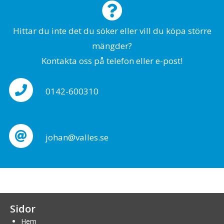
Hittar du inte det du söker eller vill du köpa större
mängder?
Kontakta oss på telefon eller e-post!
0142-600310
johan@valles.se
Sidor
Hem