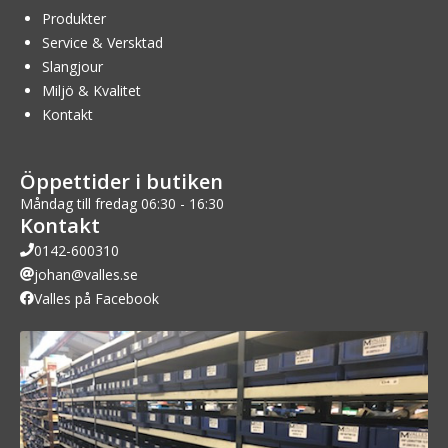
Produkter
Service & Versktad
Slangjour
Miljö & Kvalitet
Kontakt
Öppettider i butiken
Måndag till fredag 06:30 - 16:30
Kontakt
0142-600310
johan@valles.se
Valles på Facebook