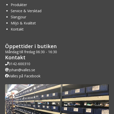
Produkter
Service & Versktad
Slangjour
Miljö & Kvalitet
Kontakt
Öppettider i butiken
Måndag till fredag 06:30 - 16:30
Kontakt
0142-600310
johan@valles.se
Valles på Facebook