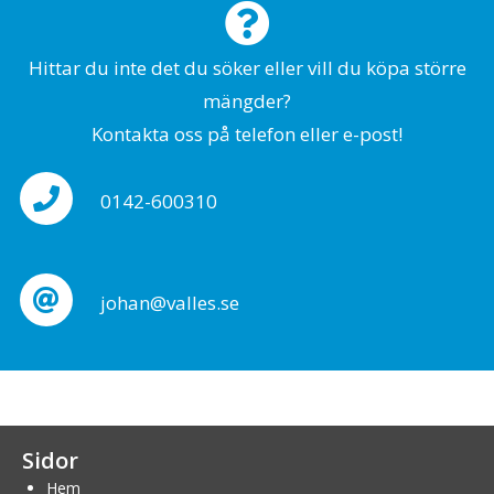
Hittar du inte det du söker eller vill du köpa större
mängder?
Kontakta oss på telefon eller e-post!
0142-600310
johan@valles.se
Sidor
Hem