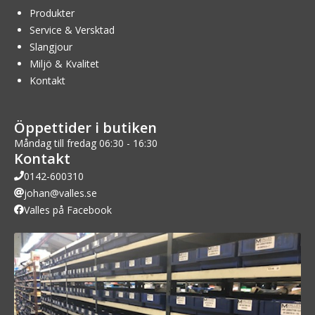
Produkter
Service & Versktad
Slangjour
Miljö & Kvalitet
Kontakt
Öppettider i butiken
Måndag till fredag 06:30 - 16:30
Kontakt
0142-600310
johan@valles.se
Valles på Facebook