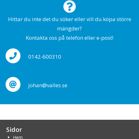
Hittar du inte det du söker eller vill du köpa större
mängder?
Kontakta oss på telefon eller e-post!
0142-600310
johan@valles.se
Sidor
Hem