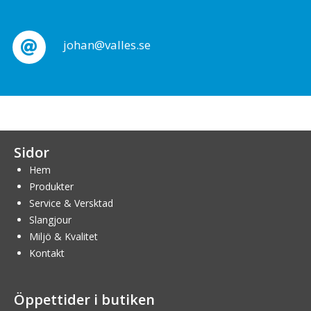
johan@valles.se
Sidor
Hem
Produkter
Service & Versktad
Slangjour
Miljö & Kvalitet
Kontakt
Öppettider i butiken