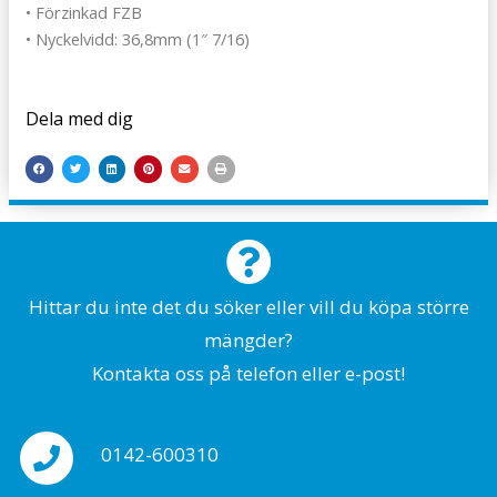
• Förzinkad FZB
• Nyckelvidd: 36,8mm (1″ 7/16)
Dela med dig
Hittar du inte det du söker eller vill du köpa större
mängder?
Kontakta oss på telefon eller e-post!
0142-600310