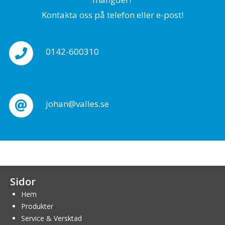
Kontakta oss på telefon eller e-post!
0142-600310
johan@valles.se
Sidor
Hem
Produkter
Service & Versktad