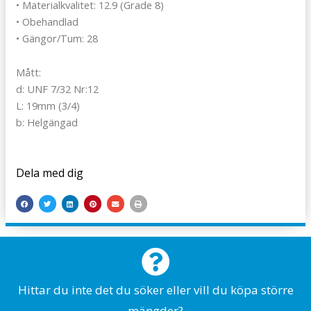
• Materialkvalitet: 12.9 (Grade 8)
• Obehandlad
• Gängor/Tum: 28
Mått:
d: UNF 7/32 Nr:12
L: 19mm (3/4)
b: Helgängad
Dela med dig
Hittar du inte det du söker eller vill du köpa större
mängder?