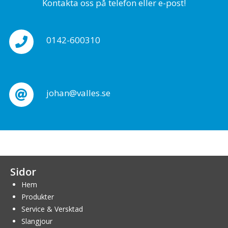
Kontakta oss på telefon eller e-post!
0142-600310
johan@valles.se
Sidor
Hem
Produkter
Service & Versktad
Slangjour