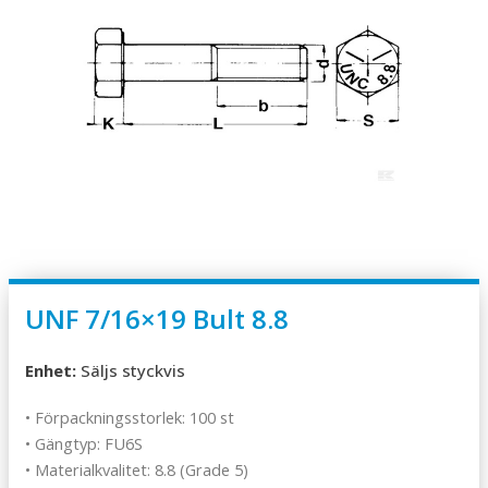
UNF 7/16×19 Bult 8.8
Enhet:
Säljs styckvis
• Förpackningsstorlek: 100 st
• Gängtyp: FU6S
• Materialkvalitet: 8.8 (Grade 5)