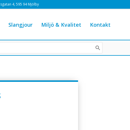
sgatan 4, 595 94 Mjölby
Slangjour
Miljö & Kvalitet
Kontakt
8