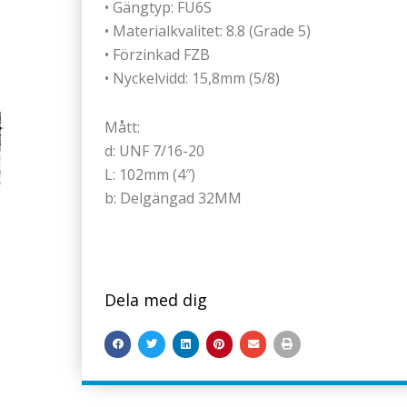
• Gängtyp: FU6S
• Materialkvalitet: 8.8 (Grade 5)
• Förzinkad FZB
• Nyckelvidd: 15,8mm (5/8)
Mått:
d: UNF 7/16-20
L: 102mm (4″)
b: Delgängad 32MM
Dela med dig