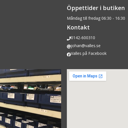
Öppettider i butiken
Måndag till fredag 06:30 - 16:30
Kontakt
0142-600310
johan@valles.se
Valles på Facebook