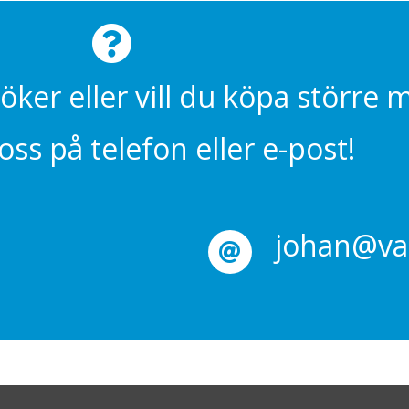
söker eller vill du köpa större
ss på telefon eller e-post!
johan@val