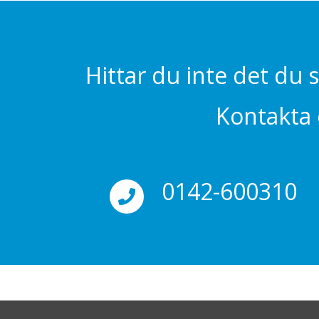
Hittar du inte det du 
Kontakta o
0142-600310