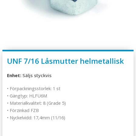
UNF 7/16 Låsmutter helmetallisk
Enhet:
Säljs styckvis
• Förpackningsstorlek: 1 st
• Gängtyp: HLFU6M
• Materialkvalitet: 8 (Grade 5)
• Förzinkad FZB
• Nyckelvidd: 17,4mm (11/16)