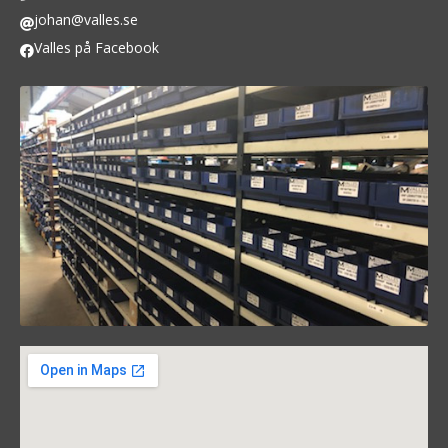
johan@valles.se
Valles på Facebook