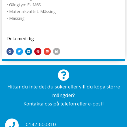
• Gängtyp: FUM6S
• Materialkvalitet: Mässing
• Mässing
Dela med dig
Hittar du inte det du söker eller vill du köpa större
mängder?
Kontakta oss på telefon eller e-post!
0142-600310