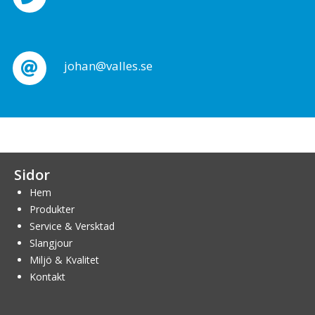
johan@valles.se
Sidor
Hem
Produkter
Service & Versktad
Slangjour
Miljö & Kvalitet
Kontakt