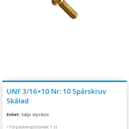
UNF 3/16×10 Nr: 10 Spårskruv
Skålad
Enhet:
Säljs styckvis
• Förpackningsstorlek: 1 st