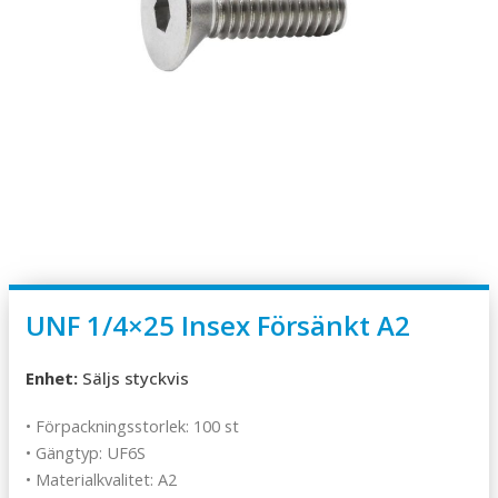
UNF 1/4×25 Insex Försänkt A2
Enhet:
Säljs styckvis
• Förpackningsstorlek: 100 st
• Gängtyp: UF6S
• Materialkvalitet: A2