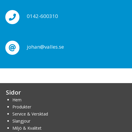
0142-600310
johan@valles.se
Sidor
Hem
Produkter
Service & Versktad
Slangjour
Miljö & Kvalitet