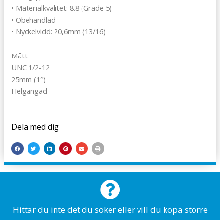
• Materialkvalitet: 8.8 (Grade 5)
• Obehandlad
• Nyckelvidd: 20,6mm (13/16)
Mått:
UNC 1/2-12
25mm (1″)
Helgängad
Dela med dig
Hittar du inte det du söker eller vill du köpa större