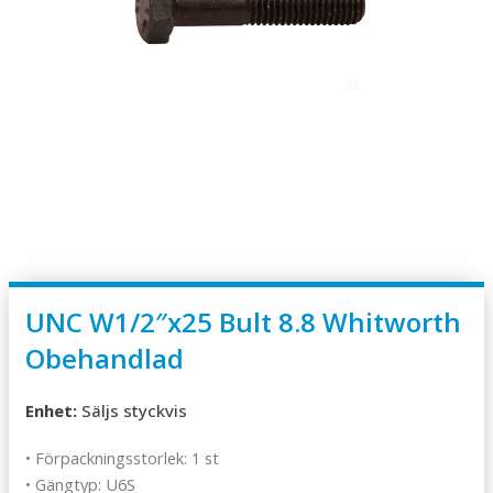
UNC W1/2″x25 Bult 8.8 Whitworth
Obehandlad
Enhet:
Säljs styckvis
• Förpackningsstorlek: 1 st
• Gängtyp: U6S