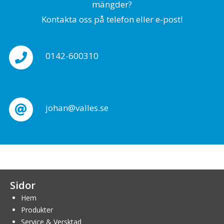
mängder?
Kontakta oss på telefon eller e-post!
0142-600310
johan@valles.se
Sidor
Hem
Produkter
Service & Versktad