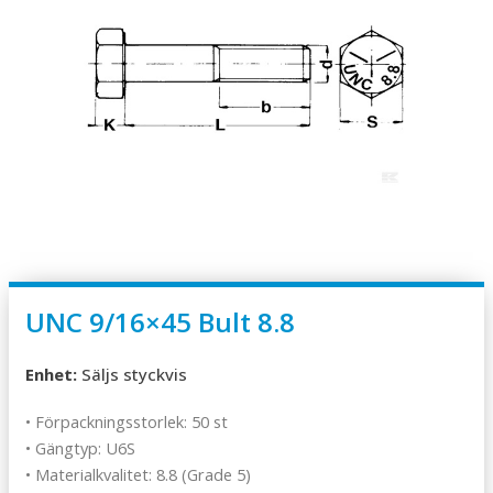
UNC 9/16×45 Bult 8.8
Enhet:
Säljs styckvis
• Förpackningsstorlek: 50 st
• Gängtyp: U6S
• Materialkvalitet: 8.8 (Grade 5)