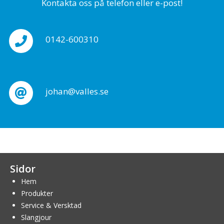
Kontakta oss på telefon eller e-post!
0142-600310
johan@valles.se
Sidor
Hem
Produkter
Service & Versktad
Slangjour