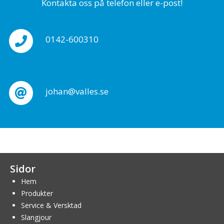
Kontakta oss på telefon eller e-post!
0142-600310
johan@valles.se
Sidor
Hem
Produkter
Service & Versktad
Slangjour