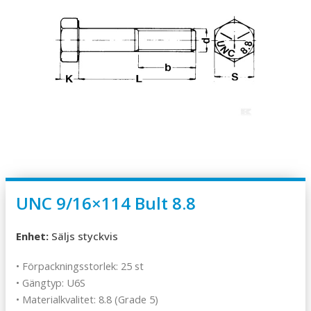
UNC 9/16×114 Bult 8.8
Enhet:
Säljs styckvis
• Förpackningsstorlek: 25 st
• Gängtyp: U6S
• Materialkvalitet: 8.8 (Grade 5)