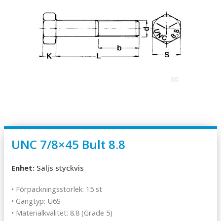
UNC 7/8×45 Bult 8.8
Enhet:
Säljs styckvis
• Förpackningsstorlek: 15 st
• Gängtyp: U6S
• Materialkvalitet: 8.8 (Grade 5)