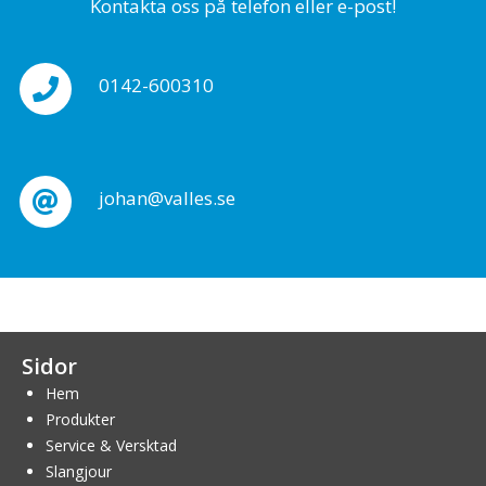
Kontakta oss på telefon eller e-post!
0142-600310
johan@valles.se
Sidor
Hem
Produkter
Service & Versktad
Slangjour