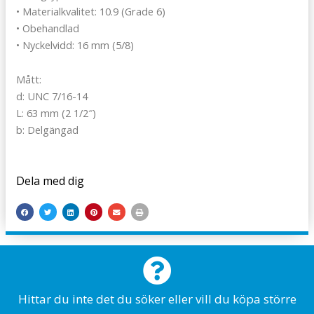
• Materialkvalitet: 10.9 (Grade 6)
• Obehandlad
• Nyckelvidd: 16 mm (5/8)
Mått:
d: UNC 7/16-14
L: 63 mm (2 1/2″)
b: Delgängad
Dela med dig
Hittar du inte det du söker eller vill du köpa större