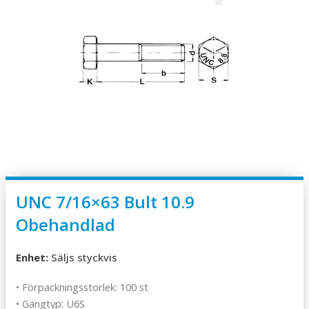
UNC 7/16×63 Bult 10.9
Obehandlad
Enhet:
Säljs styckvis
• Förpackningsstorlek: 100 st
• Gängtyp: U6S