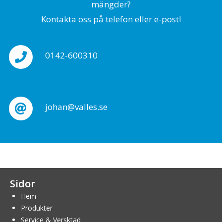
mängder?
Kontakta oss på telefon eller e-post!
0142-600310
johan@valles.se
Sidor
Hem
Produkter
Service & Versktad