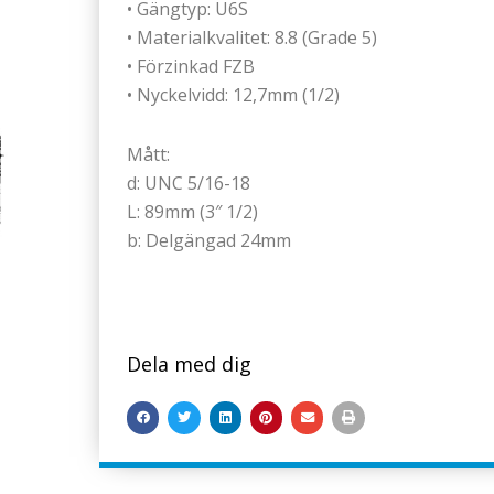
• Gängtyp: U6S
• Materialkvalitet: 8.8 (Grade 5)
• Förzinkad FZB
• Nyckelvidd: 12,7mm (1/2)
Mått:
d: UNC 5/16-18
L: 89mm (3″ 1/2)
b: Delgängad 24mm
Dela med dig