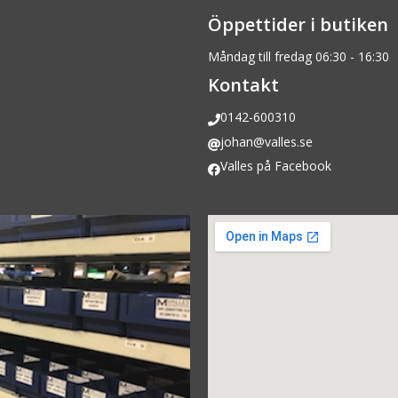
Öppettider i butiken
Måndag till fredag 06:30 - 16:30
Kontakt
0142-600310
johan@valles.se
Valles på Facebook