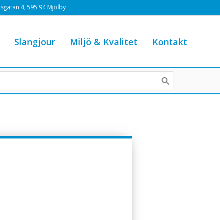
sgatan 4, 595 94 Mjölby
Slangjour
Miljö & Kvalitet
Kontakt