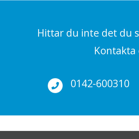
Hittar du inte det du 
Kontakta o
0142-600310