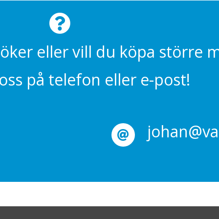
söker eller vill du köpa större
ss på telefon eller e-post!
johan@val