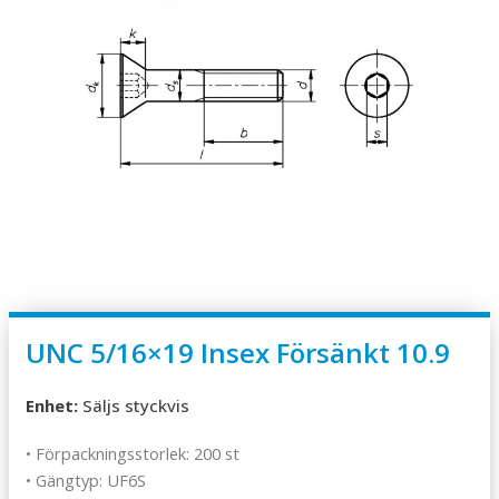
UNC 5/16×19 Insex Försänkt 10.9
Enhet:
Säljs styckvis
• Förpackningsstorlek: 200 st
• Gängtyp: UF6S