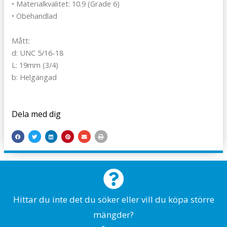
• Materialkvalitet: 10.9 (Grade 6)
• Obehandlad
Mått:
d: UNC 5/16-18
L: 19mm (3/4)
b: Helgängad
Dela med dig
Hittar du inte det du söker eller vill du köpa större
mängder?