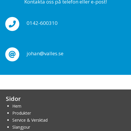
Kontakta oss på telefon eller e-post!
0142-600310
johan@valles.se
Sidor
Hem
Produkter
Service & Versktad
Slangjour