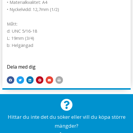
• Materialkvalitet: A4
• Nyckelvidd: 12,7mm (1/2)
Mått:
d: UNC 5/16-18
L: 19mm (3/4)
b: Helgängad
Dela med dig
Hittar du inte det du söker eller vill du köpa större
mängder?