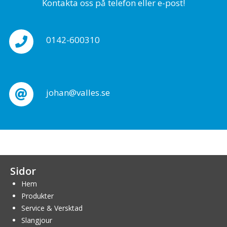
Kontakta oss på telefon eller e-post!
0142-600310
johan@valles.se
Sidor
Hem
Produkter
Service & Versktad
Slangjour