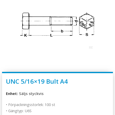
UNC 5/16×19 Bult A4
Enhet:
Säljs styckvis
• Förpackningsstorlek: 100 st
• Gängtyp: U6S