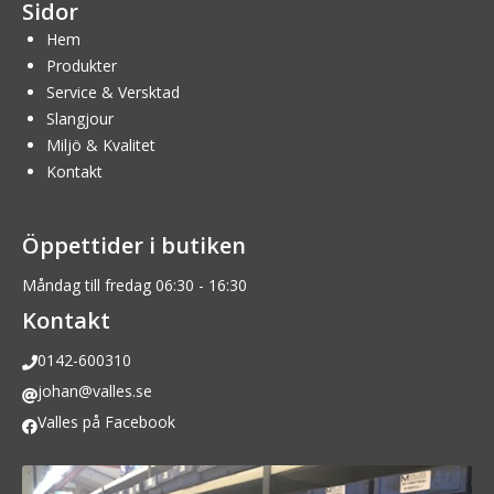
Sidor
Hem
Produkter
Service & Versktad
Slangjour
Miljö & Kvalitet
Kontakt
Öppettider i butiken
Måndag till fredag 06:30 - 16:30
Kontakt
0142-600310
johan@valles.se
Valles på Facebook