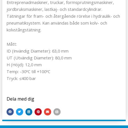
Entreprenadmaskiner, truckar, formsprutningsmaskiner,
jordbruksmaskiner, lastkaj- och standardcylindrar.
Tätningar för fram- och återgående rörelse i hydraulik- och
pneumatiksystem. Kan användas både som kolv- och
kolvstångstätning.
Mått:
ID (Invändig Diameter): 63,0 mm
UT (Utvändig Diameter): 80,0 mm
H (Höjd): 12,0 mm
Temp: -30ºC till +100ºC
Tryck: ≤400 bar
Dela med dig