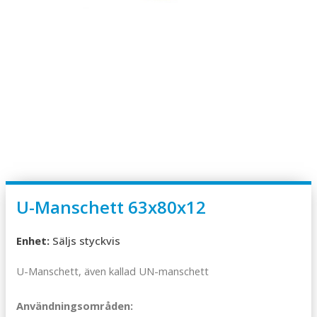
U-Manschett 63x80x12
Enhet:
Säljs styckvis
U-Manschett, även kallad UN-manschett
Användningsområden: