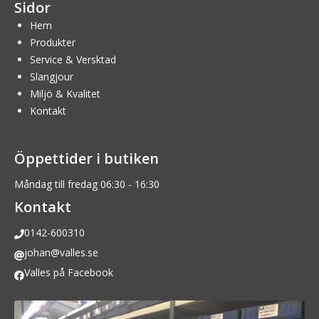
Sidor
Hem
Produkter
Service & Versktad
Slangjour
Miljö & Kvalitet
Kontakt
Öppettider i butiken
Måndag till fredag 06:30 - 16:30
Kontakt
0142-600310
johan@valles.se
Valles på Facebook