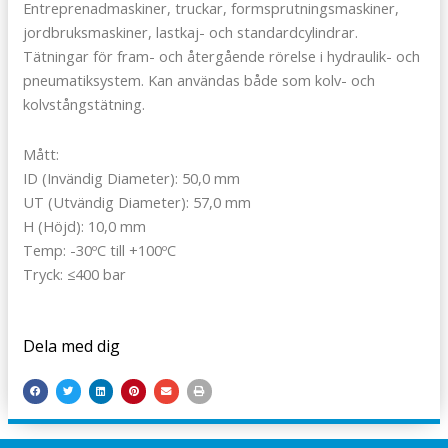
Entreprenadmaskiner, truckar, formsprutningsmaskiner,
jordbruksmaskiner, lastkaj- och standardcylindrar.
Tätningar för fram- och återgående rörelse i hydraulik- och
pneumatiksystem. Kan användas både som kolv- och
kolvstångstätning.
Mått:
ID (Invändig Diameter): 50,0 mm
UT (Utvändig Diameter): 57,0 mm
H (Höjd): 10,0 mm
Temp: -30ºC till +100ºC
Tryck: ≤400 bar
Dela med dig