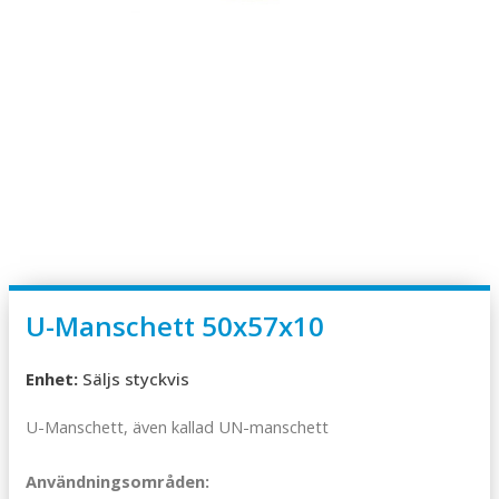
U-Manschett 50x57x10
Enhet:
Säljs styckvis
U-Manschett, även kallad UN-manschett
Användningsområden: