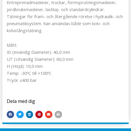
Entreprenadmaskiner, truckar, formsprutningsmaskiner,
jordbruksmaskiner, lastkaj- och standardcylindrar.
Tätningar för fram- och återgående rörelse i hydraulik- och
pneumatiksystem. Kan användas både som kolv- och
kolvstångstätning.
Mått:
ID (Invändig Diameter): 40,0 mm
UT (Utvändig Diameter): 60,0 mm
H (Höjd): 10,0 mm
Temp: -30ºC till +100ºC
Tryck: ≤400 bar
Dela med dig