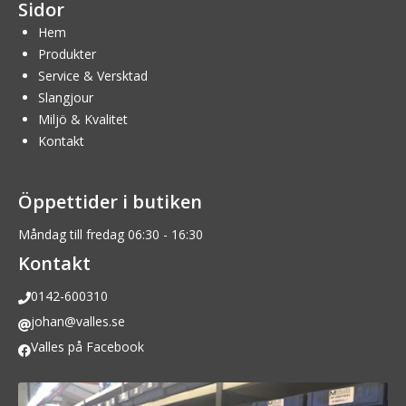
Sidor
Hem
Produkter
Service & Versktad
Slangjour
Miljö & Kvalitet
Kontakt
Öppettider i butiken
Måndag till fredag 06:30 - 16:30
Kontakt
0142-600310
johan@valles.se
Valles på Facebook