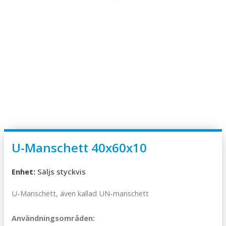
U-Manschett 40x60x10
Enhet:
Säljs styckvis
U-Manschett, även kallad UN-manschett
Användningsområden: