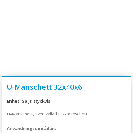
U-Manschett 32x40x6
Enhet:
Säljs styckvis
U-Manschett, även kallad UN-manschett
Användningsområden: