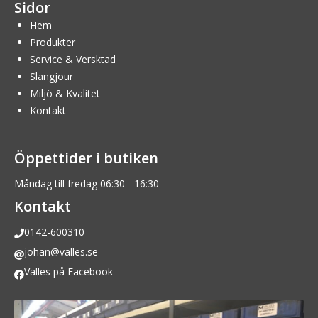
Sidor
Hem
Produkter
Service & Versktad
Slangjour
Miljö & Kvalitet
Kontakt
Öppettider i butiken
Måndag till fredag 06:30 - 16:30
Kontakt
0142-600310
johan@valles.se
Valles på Facebook