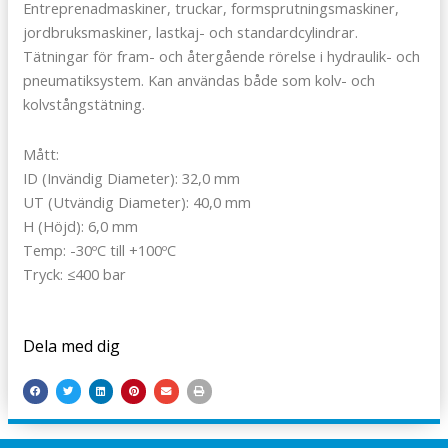
Entreprenadmaskiner, truckar, formsprutningsmaskiner,
jordbruksmaskiner, lastkaj- och standardcylindrar.
Tätningar för fram- och återgående rörelse i hydraulik- och
pneumatiksystem. Kan användas både som kolv- och
kolvstångstätning.
Mått:
ID (Invändig Diameter): 32,0 mm
UT (Utvändig Diameter): 40,0 mm
H (Höjd): 6,0 mm
Temp: -30ºC till +100ºC
Tryck: ≤400 bar
Dela med dig