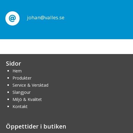
johan@valles.se
Sidor
Hem
Produkter
Service & Versktad
Slangjour
Miljö & Kvalitet
Kontakt
Öppettider i butiken