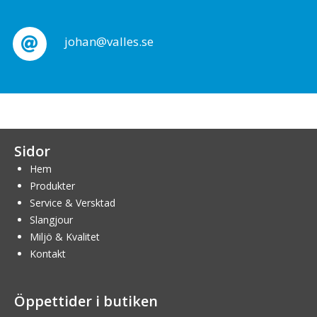
johan@valles.se
Sidor
Hem
Produkter
Service & Versktad
Slangjour
Miljö & Kvalitet
Kontakt
Öppettider i butiken