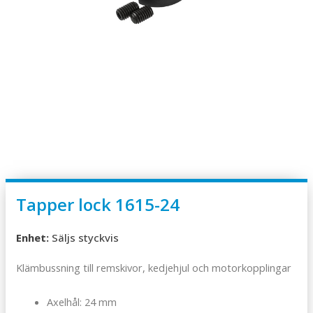
Tapper lock 1615-24
Enhet:
Säljs styckvis
Klämbussning till remskivor, kedjehjul och motorkopplingar
Axelhål: 24 mm