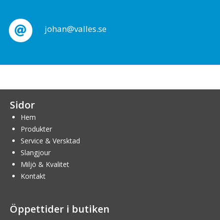
johan@valles.se
Sidor
Hem
Produkter
Service & Versktad
Slangjour
Miljö & Kvalitet
Kontakt
Öppettider i butiken