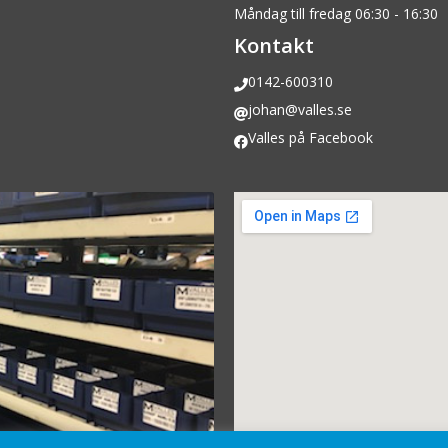
Måndag till fredag 06:30 - 16:30
Kontakt
0142-600310
johan@valles.se
Valles på Facebook