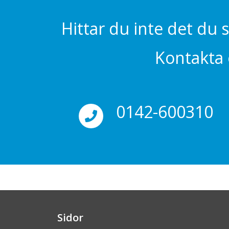
Hittar du inte det du 
Kontakta o
0142-600310
Sidor