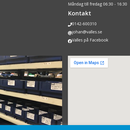
Måndag till fredag 06:30 - 16:30
Kontakt
0142-600310
johan@valles.se
Valles på Facebook