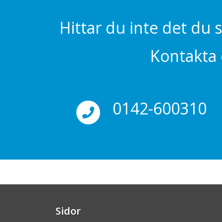
Hittar du inte det du 
Kontakta o
0142-600310
Sidor