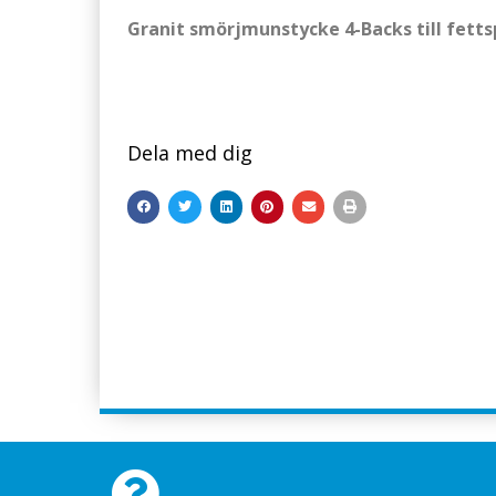
Granit smörjmunstycke 4-Backs till fett
Dela med dig