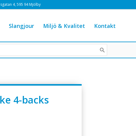
sgatan 4, 595 94 Mjölby
Slangjour
Miljö & Kvalitet
Kontakt
ke 4-backs