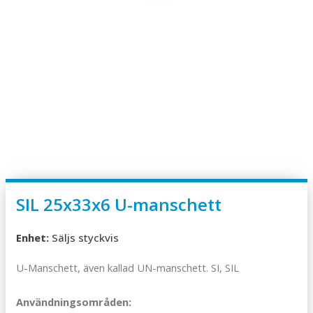
SIL 25x33x6 U-manschett
Enhet:
Säljs styckvis
U-Manschett, även kallad UN-manschett. SI, SIL
Användningsområden: