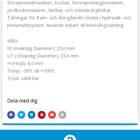
Entreprenadmaskiner, truckar, formsprutningsmaskiner,
jordbruksmaskiner, lastkaj- och standardcylindrar.
Tätningar för fram- och återgående rörelse i hydraulik- och
pneumatiksystem. Används enbart till kolvstångstätning.
Mått:
ID (Invändig Diameter): 25,0 mm
UT (Utvändig Diameter): 33,0 mm
H (Höjd): 6,0 mm
Temp: -30ºC till +100ºC
Tryck: ≤400 bar
Dela med dig