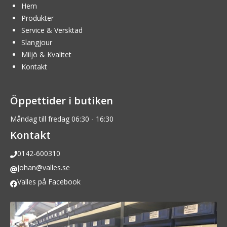
Hem
Produkter
Service & Versktad
Slangjour
Miljö & Kvalitet
Kontakt
Öppettider i butiken
Måndag till fredag 06:30 - 16:30
Kontakt
0142-600310
johan@valles.se
Valles på Facebook