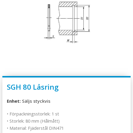
SGH 80 Låsring
Enhet:
Säljs styckvis
• Förpackningsstorlek: 1 st
• Storlek: 80 mm (Hålmått)
• Material: Fjäderstål DIN471