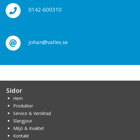
0142-600310
johan@valles.se
Sidor
Hem
Produkter
Service & Versktad
Slangjour
Miljö & Kvalitet
Kontakt