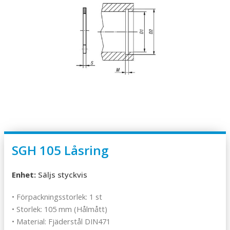
SGH 105 Låsring
Enhet:
Säljs styckvis
• Förpackningsstorlek: 1 st
• Storlek: 105 mm (Hålmått)
• Material: Fjäderstål DIN471