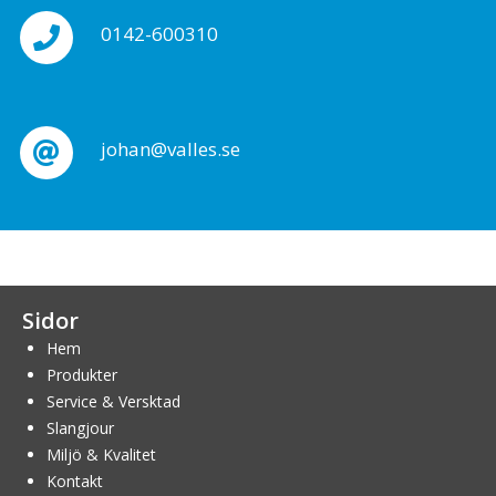
0142-600310
johan@valles.se
Sidor
Hem
Produkter
Service & Versktad
Slangjour
Miljö & Kvalitet
Kontakt