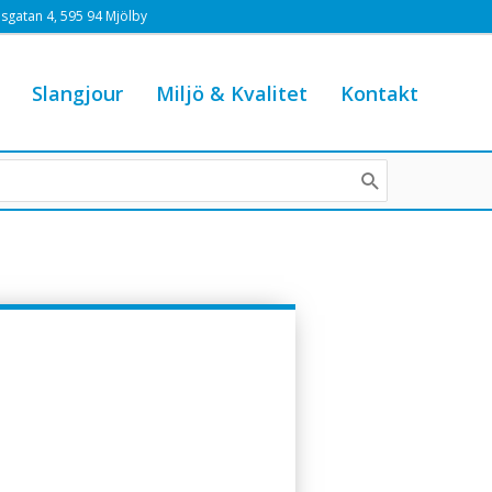
sgatan 4, 595 94 Mjölby
Slangjour
Miljö & Kvalitet
Kontakt