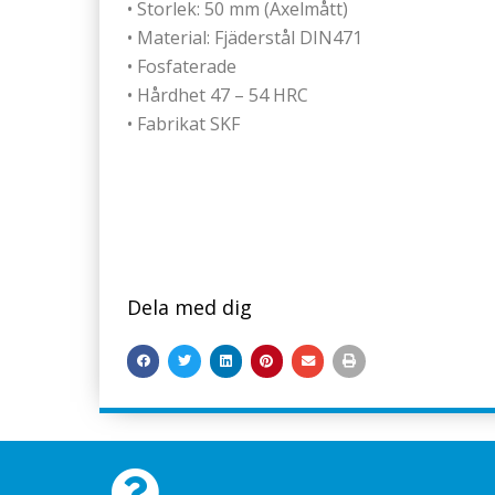
• Storlek: 50 mm (Axelmått)
• Material: Fjäderstål DIN471
• Fosfaterade
• Hårdhet 47 – 54 HRC
• Fabrikat SKF
Dela med dig