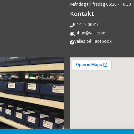
Måndag till fredag 06:30 - 16:30
Kontakt
0142-600310
johan@valles.se
Valles på Facebook