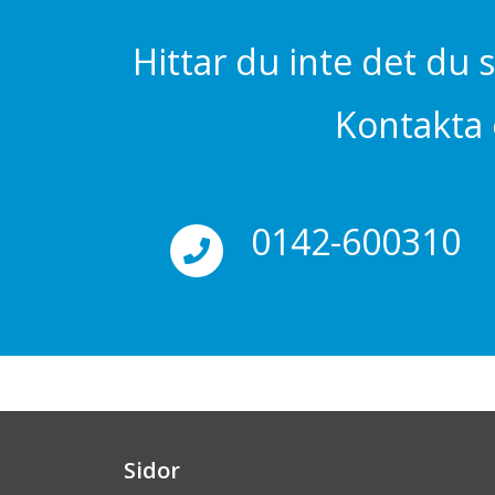
Hittar du inte det du 
Kontakta o
0142-600310
Sidor