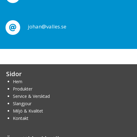
johan@valles.se
Sidor
Hem
Produkter
Service & Versktad
Slangjour
Miljö & Kvalitet
Kontakt