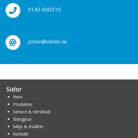
0142-600310
johan@valles.se
Sidor
Hem
Produkter
Service & Versktad
Slangjour
Miljö & Kvalitet
Kontakt