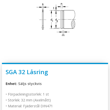
SGA 32 Låsring
Enhet:
Säljs styckvis
• Förpackningsstorlek: 1 st
• Storlek: 32 mm (Axelmått)
• Material: Fjäderstål DIN471