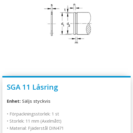
SGA 11 Låsring
Enhet:
Säljs styckvis
• Förpackningsstorlek: 1 st
• Storlek: 11 mm (Axelmått)
• Material: Fjäderstål DIN471