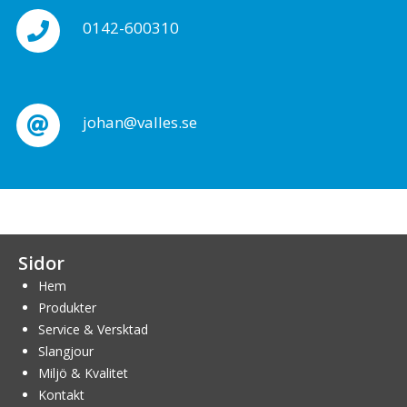
0142-600310
johan@valles.se
Sidor
Hem
Produkter
Service & Versktad
Slangjour
Miljö & Kvalitet
Kontakt