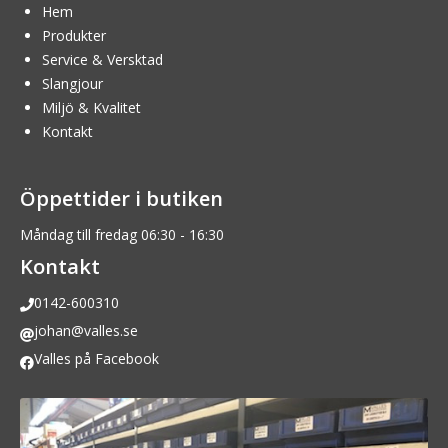
Hem
Produkter
Service & Versktad
Slangjour
Miljö & Kvalitet
Kontakt
Öppettider i butiken
Måndag till fredag 06:30 - 16:30
Kontakt
0142-600310
johan@valles.se
Valles på Facebook