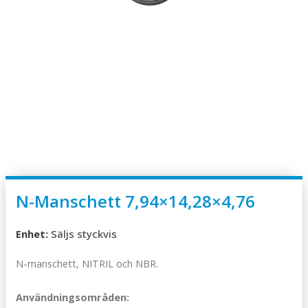
N-Manschett 7,94×14,28×4,76
Enhet:
Säljs styckvis
N-manschett, NITRIL och NBR.
Användningsområden: