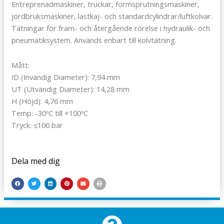
Entreprenadmaskiner, truckar, formsprutningsmaskiner,
jordbruksmaskiner, lastkaj- och standardcylindrar/luftkolvar.
Tätningar för fram- och återgående rörelse i hydraulik- och
pneumatiksystem. Används enbart till kolvtätning.
Mått:
ID (Invändig Diameter): 7,94 mm
UT (Utvändig Diameter): 14,28 mm
H (Höjd): 4,76 mm
Temp: -30ºC till +100ºC
Tryck: ≤100 bar
Dela med dig