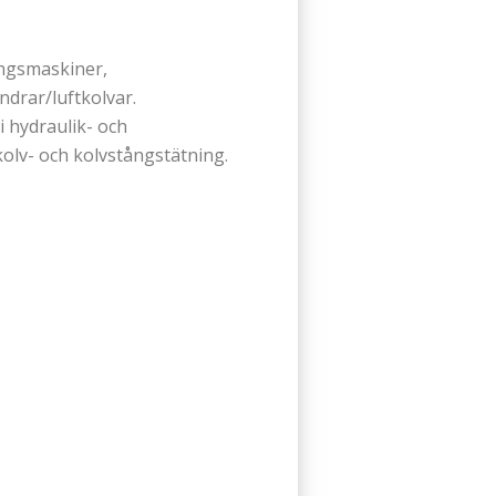
ngsmaskiner,
ndrar/luftkolvar.
i hydraulik- och
lv- och kolvstångstätning.