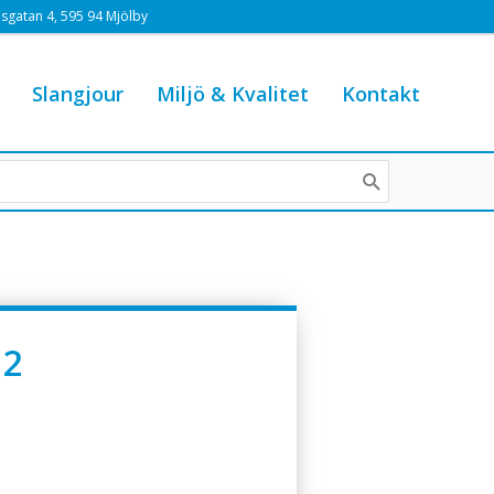
sgatan 4, 595 94 Mjölby
Slangjour
Miljö & Kvalitet
Kontakt
12