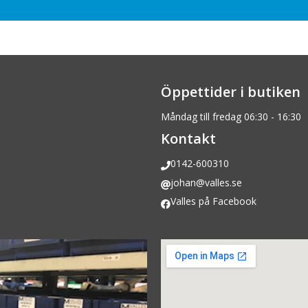
Öppettider i butiken
Måndag till fredag 06:30 - 16:30
Kontakt
0142-600310
johan@valles.se
Valles på Facebook