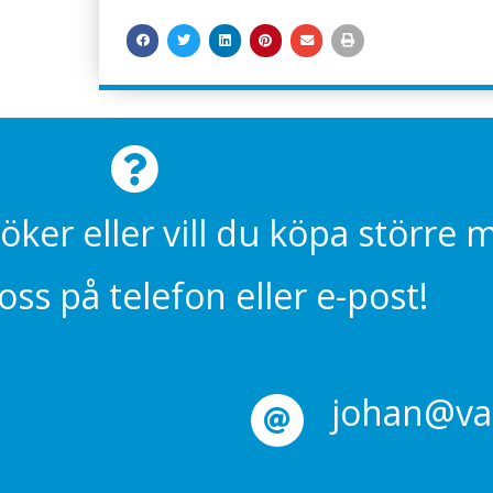
söker eller vill du köpa större
ss på telefon eller e-post!
johan@val