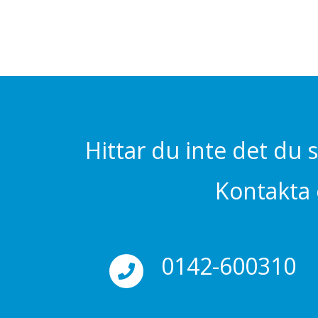
Hittar du inte det du 
Kontakta o
0142-600310