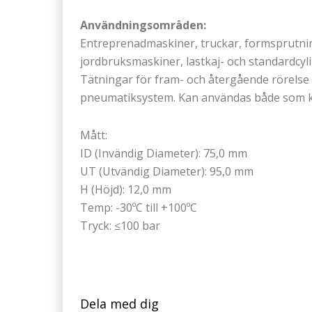
Användningsområden:
Entreprenadmaskiner, truckar, formsprutni
jordbruksmaskiner, lastkaj- och standardcyli
Tätningar för fram- och återgående rörelse 
pneumatiksystem. Kan användas både som ko
Mått:
ID (Invändig Diameter): 75,0 mm
UT (Utvändig Diameter): 95,0 mm
H (Höjd): 12,0 mm
Temp: -30ºC till +100ºC
Tryck: ≤100 bar
Dela med dig