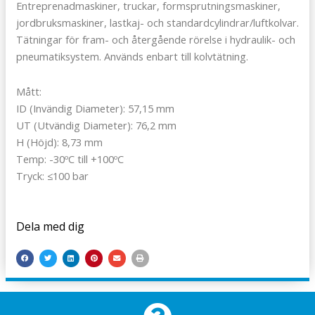
Entreprenadmaskiner, truckar, formsprutningsmaskiner,
jordbruksmaskiner, lastkaj- och standardcylindrar/luftkolvar.
Tätningar för fram- och återgående rörelse i hydraulik- och
pneumatiksystem. Används enbart till kolvtätning.
Mått:
ID (Invändig Diameter): 57,15 mm
UT (Utvändig Diameter): 76,2 mm
H (Höjd): 8,73 mm
Temp: -30ºC till +100ºC
Tryck: ≤100 bar
Dela med dig