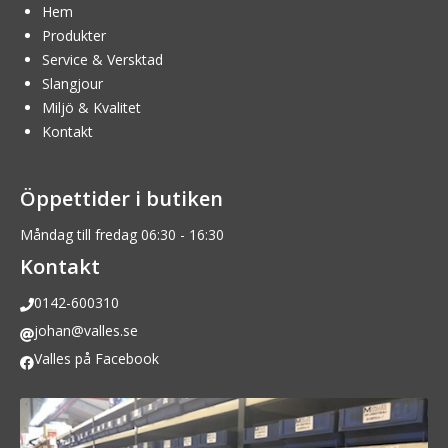
Hem
Produkter
Service & Versktad
Slangjour
Miljö & Kvalitet
Kontakt
Öppettider i butiken
Måndag till fredag 06:30 - 16:30
Kontakt
0142-600310
johan@valles.se
Valles på Facebook