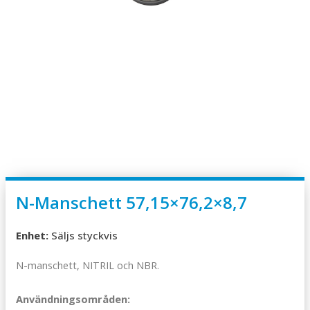
N-Manschett 57,15×76,2×8,7
Enhet:
Säljs styckvis
N-manschett, NITRIL och NBR.
Användningsområden: