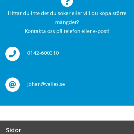
Hittar du inte det du söker eller vill du köpa större
mängder?
Kontakta oss på telefon eller e-post!
0142-600310
johan@valles.se
Sidor