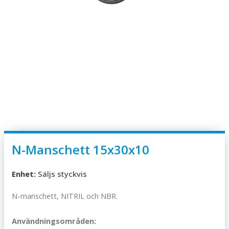
N-Manschett 15x30x10
Enhet:
Säljs styckvis
N-manschett, NITRIL och NBR.
Användningsområden: