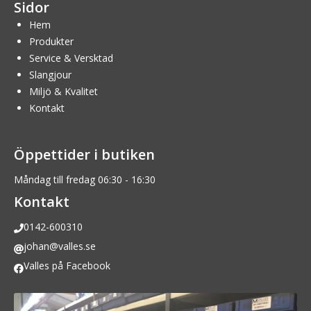
Sidor
Hem
Produkter
Service & Versktad
Slangjour
Miljö & Kvalitet
Kontakt
Öppettider i butiken
Måndag till fredag 06:30 - 16:30
Kontakt
0142-600310
johan@valles.se
Valles på Facebook