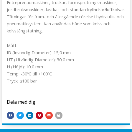
Entreprenadmaskiner, truckar, formsprutningsmaskiner,
jordbruksmaskiner, lastkaj- och standardcylindrar/luftkolvar.
Tätningar för fram- och återgående rörelse i hydraulik- och
pneumatiksystem. Kan användas både som kolv- och
kolvstångstätning.
Mått:
ID (Invändig Diameter): 15,0 mm
UT (Utvändig Diameter): 30,0 mm
H (Höjd): 10,0 mm
Temp: -30ºC till +100ºC
Tryck: ≤100 bar
Dela med dig