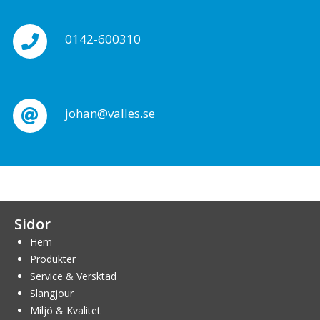
0142-600310
johan@valles.se
Sidor
Hem
Produkter
Service & Versktad
Slangjour
Miljö & Kvalitet