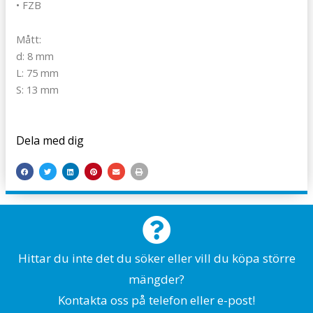
• FZB
Mått:
d: 8 mm
L: 75 mm
S: 13 mm
Dela med dig
Hittar du inte det du söker eller vill du köpa större
mängder?
Kontakta oss på telefon eller e-post!