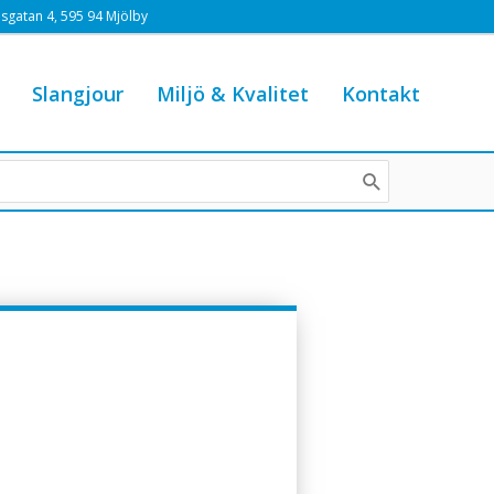
sgatan 4, 595 94 Mjölby
Slangjour
Miljö & Kvalitet
Kontakt