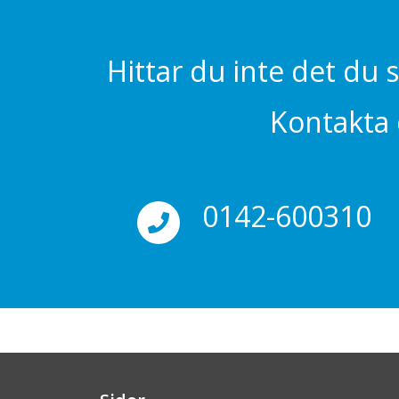
Hittar du inte det du 
Kontakta o
0142-600310