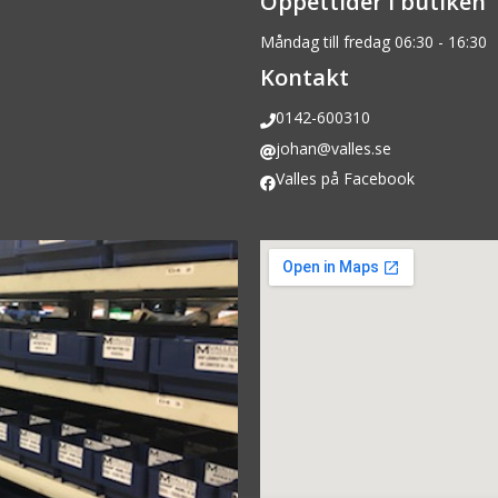
Öppettider i butiken
Måndag till fredag 06:30 - 16:30
Kontakt
0142-600310
johan@valles.se
Valles på Facebook