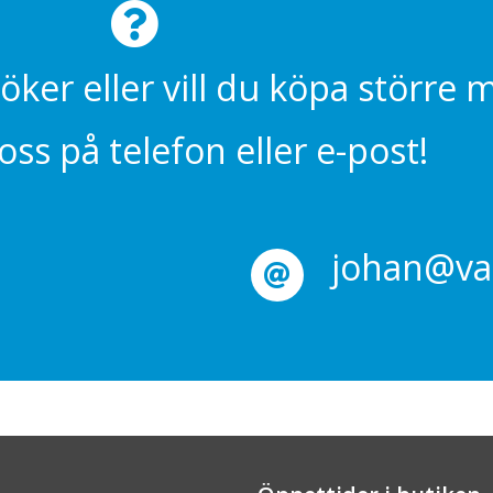
söker eller vill du köpa större
ss på telefon eller e-post!
johan@val