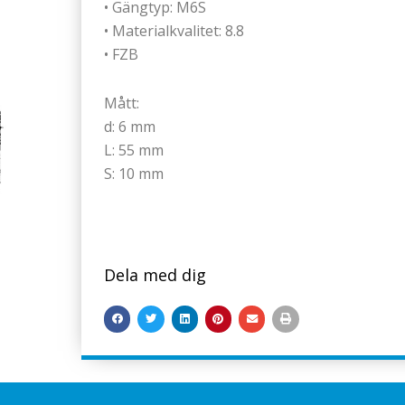
• Gängtyp: M6S
• Materialkvalitet: 8.8
• FZB
Mått:
d: 6 mm
L: 55 mm
S: 10 mm
Dela med dig