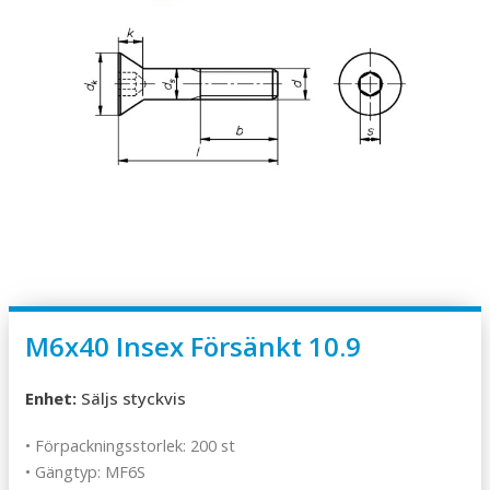
M6x40 Insex Försänkt 10.9
Enhet:
Säljs styckvis
• Förpackningsstorlek: 200 st
• Gängtyp: MF6S