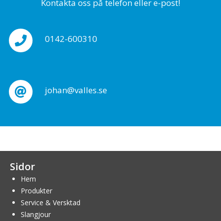
Kontakta oss på telefon eller e-post!
0142-600310
johan@valles.se
Sidor
Hem
Produkter
Service & Versktad
Slangjour