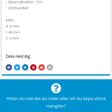
• Materialkvalitet: 10.9
• Obehandlad
Mått:
d: 6 mm
l: 40 mm
S: 4 mm
Dela med dig
Hittar du inte det du söker eller vill du köpa större
mängder?