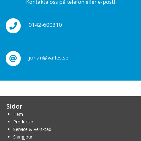
Kontakta oss på telefon eller e-post!
0142-600310
johan@valles.se
Sidor
Hem
Produkter
Service & Versktad
Slangjour