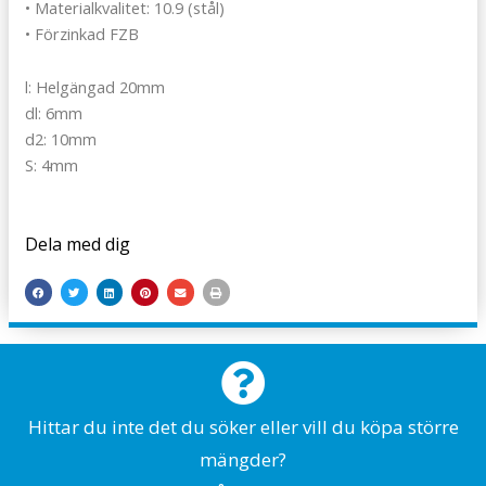
• Materialkvalitet: 10.9 (stål)
• Förzinkad FZB
l: Helgängad 20mm
dl: 6mm
d2: 10mm
S: 4mm
Dela med dig
Hittar du inte det du söker eller vill du köpa större
mängder?