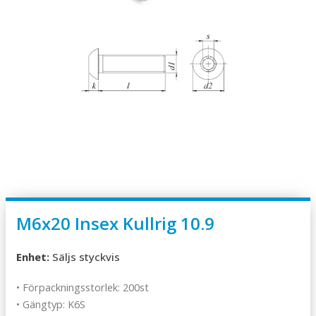
M6x20 Insex Kullrig 10.9
Enhet:
Säljs styckvis
• Förpackningsstorlek: 200st
• Gängtyp: K6S