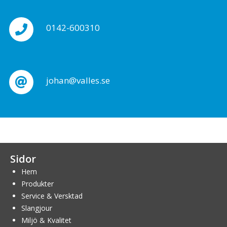
0142-600310
johan@valles.se
Sidor
Hem
Produkter
Service & Versktad
Slangjour
Miljö & Kvalitet