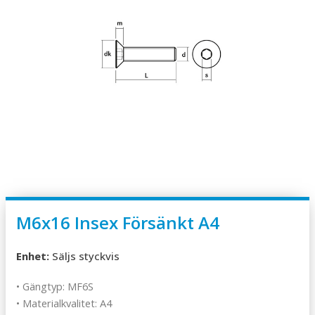
M6x16 Insex Försänkt A4
Enhet:
Säljs styckvis
• Gängtyp: MF6S
• Materialkvalitet: A4