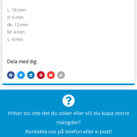
L: 16 mm
d: 6 mm
dk: 12 mm
M: 4 mm
s: 4 mm
Dela med dig
Hittar du inte det du söker eller vill du köpa större
mängder?
Kontakta oss på telefon eller e-post!