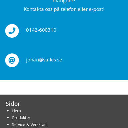
mängder?
Kontakta oss på telefon eller e-post!
0142-600310
johan@valles.se
Sidor
Hem
Produkter
Service & Versktad