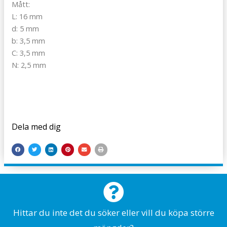
Mått:
L: 16 mm
d: 5 mm
b: 3,5 mm
C: 3,5 mm
N: 2,5 mm
Dela med dig
Hittar du inte det du söker eller vill du köpa större