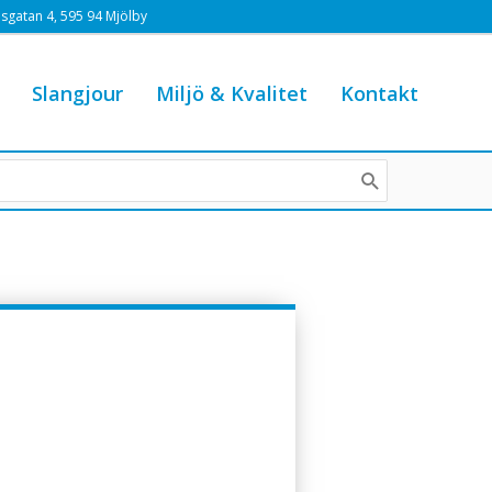
sgatan 4, 595 94 Mjölby
Slangjour
Miljö & Kvalitet
Kontakt