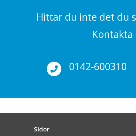
Hittar du inte det du 
Kontakta o
0142-600310
Sidor