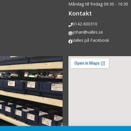
Måndag till fredag 06:30 - 16:30
Kontakt
0142-600310
johan@valles.se
Valles på Facebook