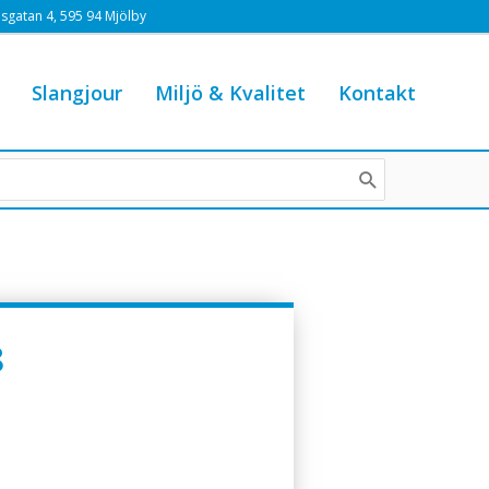
sgatan 4, 595 94 Mjölby
Slangjour
Miljö & Kvalitet
Kontakt
8