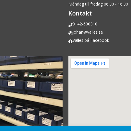
Måndag till fredag 06:30 - 16:30
Kontakt
0142-600310
johan@valles.se
Valles på Facebook