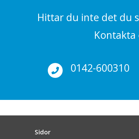
Hittar du inte det du 
Kontakta o
0142-600310
Sidor