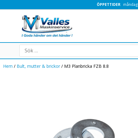
Hoppa
ÖPPETTIDER
måndag -
till
innehåll
Search
for:
Hem
/
Bult, mutter & brickor
/ M3 Planbricka FZB 8.8